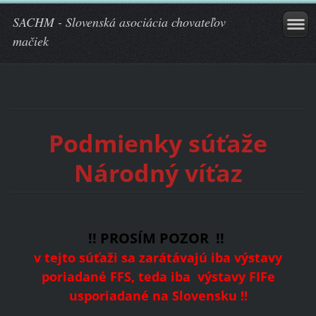
SACHM - Slovenská asociácia chovateľov
mačiek
Podmienky súťaže
Národný víťaz
!! PROSÍM POZOR !!
v tejto súťaži sa zarátávajú iba výstavy
poriadané FFS, teda iba výstavy FIFe
usporiadané na Slovensku !!