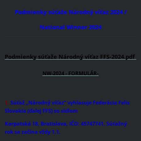
Podmienky súťaže Národný víťaz 2024 /
National Winner 2024
Podmienky súťaže Národný víťaz FFS-2024.pdf
NW-2024 - FORMULÁR-
1
.
Súťaž „Národný víťaz“ vyhlasuje Federácia Felis
Slovakia (ďalej FFS) so sídlom
Karpatská 18, Bratislava, IČO: 45747741. Súťažný
rok sa začína vždy 1.1.