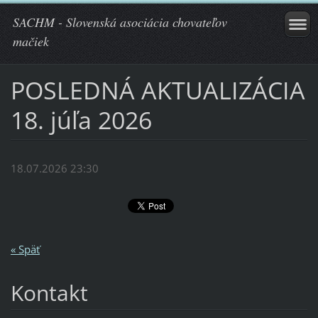
SACHM - Slovenská asociácia chovateľov
mačiek
POSLEDNÁ AKTUALIZÁCIA
18. júľa 2026
18.07.2026 23:30
« Späť
Kontakt