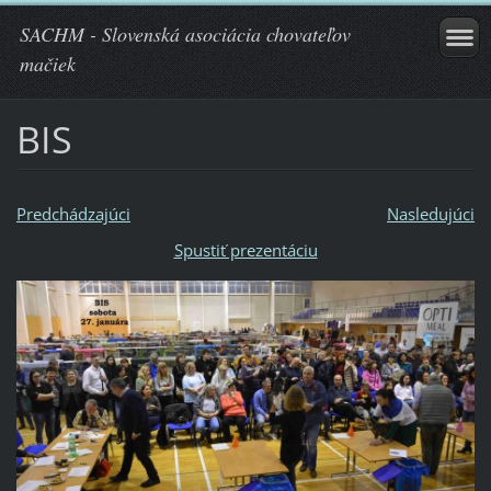
SACHM - Slovenská asociácia chovateľov
mačiek
BIS
Predchádzajúci
Nasledujúci
Spustiť prezentáciu