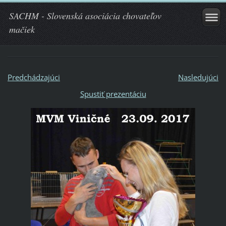
SACHM - Slovenská asociácia chovateľov
mačiek
Predchádzajúci
Nasledujúci
Spustiť prezentáciu