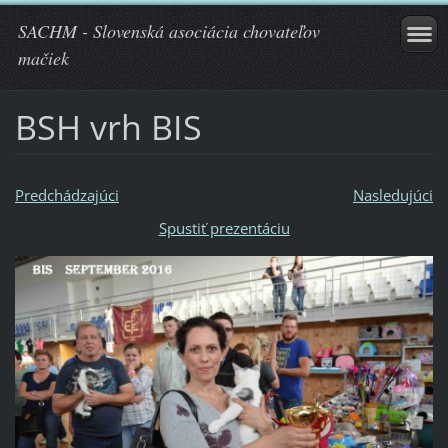
SACHM - Slovenská asociácia chovateľov
mačiek
BSH vrh BIS
Predchádzajúci
Nasledujúci
Spustiť prezentáciu